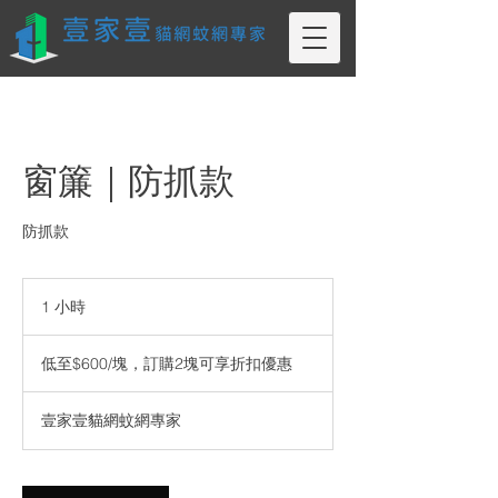
窗簾｜防抓款
防抓款
1 小時
1
小
低
至
低至$600/塊，訂購2塊可享折扣優惠
$600/
塊，
訂
壹家壹貓網蚊網專家
購
2
塊
可
享
折