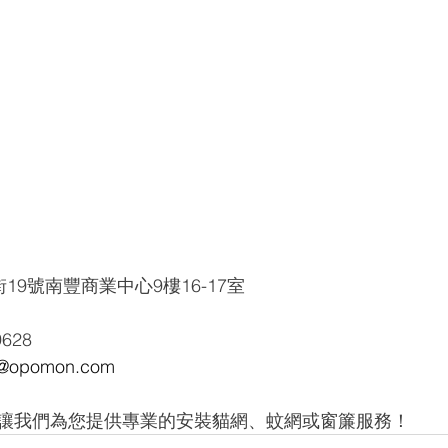
19號南豐商業中心9樓16-17室
9628
opomon.com
讓我們為您提供專業的安裝貓網、蚊網或窗簾服務！