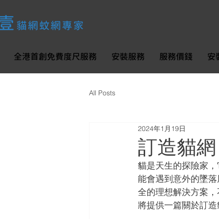
全港首創免費度尺服務
安裝服務
服務價錢
安
All Posts
2024年1月19日
訂造貓網
貓是天生的探險家，
能會遇到意外的墜落
全的理想解決方案，
將提供一篇關於訂造