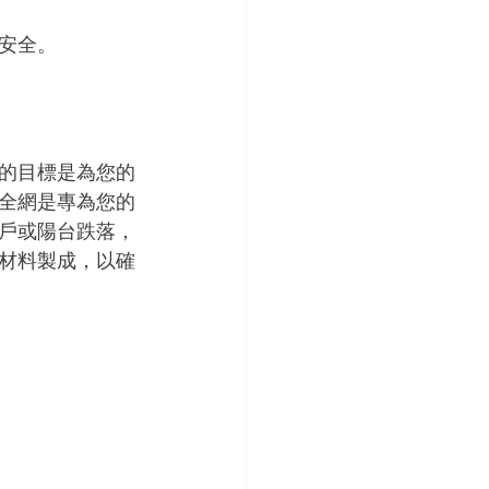
安全。
的目標是為您的
全網是專為您的
戶或陽台跌落，
材料製成，以確