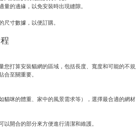
適量的邊緣，以免安裝時出現縫隙。
的尺寸數據，以便訂購。
過程
量您打算安裝貓網的區域，包括長度、寬度和可能的不規
貼合至關重要。
如貓咪的體重、家中的風景需求等），選擇最合適的網材
可以開合的部分來方便進行清潔和維護。