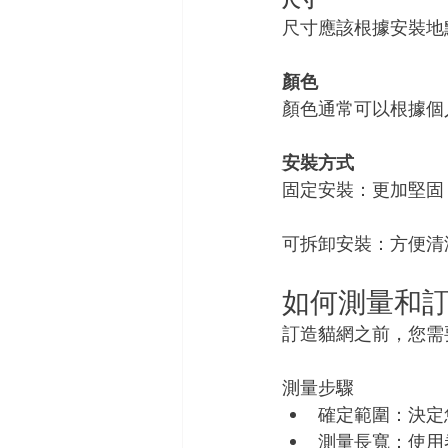
尺寸
尺寸應該根據安裝地
顏色
顏色通常可以根據個
安裝方式
固定安裝：更加堅固
可拆卸安裝：方便清
如何測量和
訂造貓網之前，您需
測量步驟
確定範圍：決定
測量長寬：使用