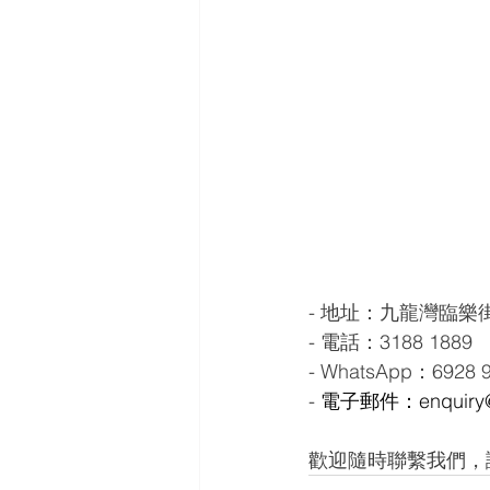
- 地址：九龍灣臨樂街
- 電話：3188 1889
- WhatsApp：6928 
- 
電子郵件：enquiry@
歡迎隨時聯繫我們，