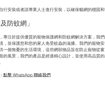
自行安裝或者請專業人士進行安裝，以確保貓網的穩固和
網及防蚊網」
，專注於提供優質的寵物保護網和防蚊網解決方案，我們
境，並保護您和您的家人免受蚊蟲的滋擾。我們的寵物安
供一個無憂的生活環境，這些網狀物品旨在防止寵物從窗
面的風景，我們的產品是經過精心設計，並使用高品質的
。
：
點擊 WhatsApp 聯絡我們