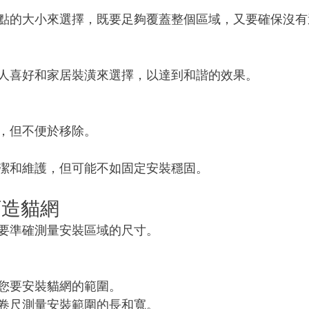
點的大小來選擇，既要足夠覆蓋整個區域，又要確保沒有
人喜好和家居裝潢來選擇，以達到和諧的效果。
，但不便於移除。
潔和維護，但可能不如固定安裝穩固。
訂造貓網
要準確測量安裝區域的尺寸。
您要安裝貓網的範圍。
卷尺測量安裝範圍的長和寬。