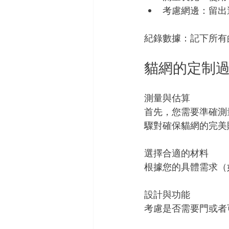
考慮網邊：留出
紀錄數據：記下所有
貓網的定制
測量與估算
首先，您需要準確測
驟對確保貓網的完美
選擇合適的材料
根據您的具體需求（
設計與功能
考慮是否需要門或者