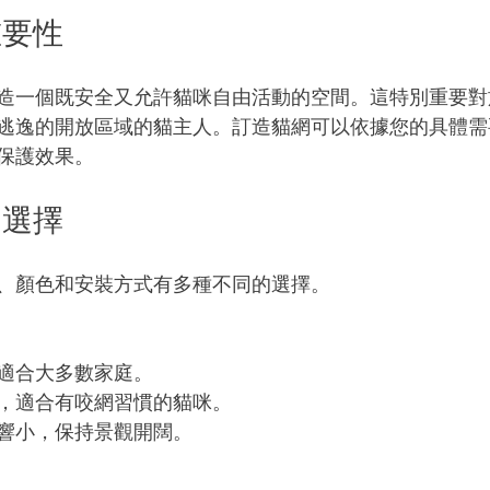
重要性
造一個既安全又允許貓咪自由活動的空間。這特別重要對
逃逸的開放區域的貓主人。訂造貓網可以依據您的具體需
保護效果。
和選擇
、顏色和安裝方式有多種不同的選擇。
適合大多數家庭。
，適合有咬網習慣的貓咪。
響小，保持景觀開闊。