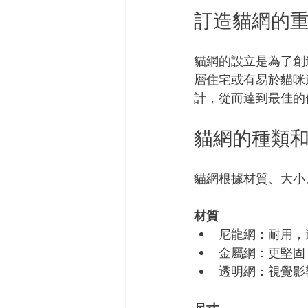
訂造貓網的
貓網的設立是為了創
層住宅或有易於貓咪
計，從而達到最佳的
貓網的種類
貓網根據材質、大小
材質
尼龍網：耐用，
金屬網：更堅固
透明網：視覺影