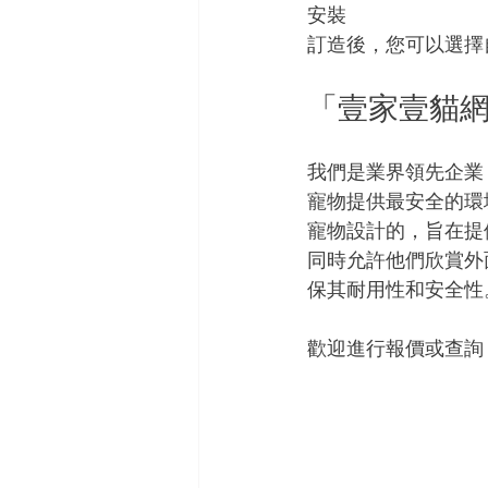
安裝
訂造後，您可以選擇
「壹家壹貓
我們是業界領先企業
寵物提供最安全的環
寵物設計的，旨在提
同時允許他們欣賞外
保其耐用性和安全性
歡迎進行報價或查詢