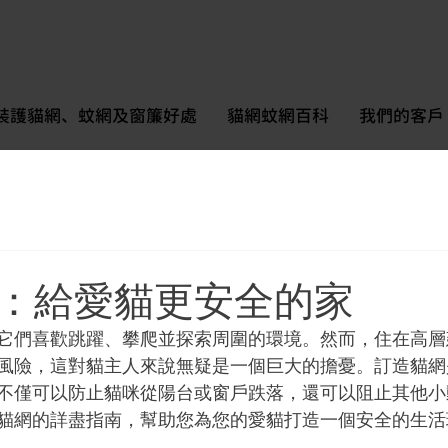
裝護貓網、蚊網及窗簾好處
貓網蚊網百科
我們的客戶
：給愛貓更安全的家
它們喜歡跳躍、攀爬並探索周圍的環境。然而，住在高層
風險，這對貓主人來說無疑是一個巨大的擔憂。訂造貓網
不僅可以防止貓咪從陽台或窗戶跌落，還可以阻止其他小
貓網的詳盡指南，幫助您為您的愛貓打造一個安全的生活