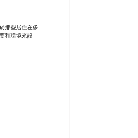
於那些居住在多
要和環境來設