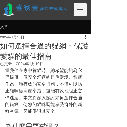
文章
2024年1月18日
如何選擇合適的貓網：保護
愛貓的最佳指南
已更新：
2024年1月19日
當我們在家中養貓時，總希望能夠為它
們提供一個安全舒適的居住環境。貓網
作為一種有效的安全措施，不僅可以防
止貓咪從高處墜落，還能有效地阻止它
們逃逸。本文將深入探討如何選擇合適
的貓網，使您的貓咪既能享受窗外的新
鮮空氣，又能保證其安全。
為什麼需要貓網？