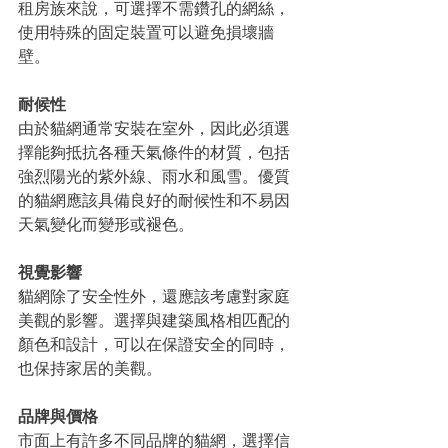
租房族來說，可選擇不需鑽孔的網絲，
使用特殊的固定裝置可以避免損壞牆
壁。
耐候性
由於貓網通常安裝在室外，因此必須選
擇能夠抵抗各種天氣條件的材質，包括
強烈陽光的紫外線、雨水和風雪。優質
的貓網應該具備良好的耐候性和不易因
天氣變化而變形或褪色。
視覺影響
貓網除了安全性外，還應該考慮對家庭
美觀的影響。選擇與建築風格相匹配的
顏色和設計，可以在保證安全的同時，
也保持家居的美觀。
品牌與價格
市面上有許多不同品牌的貓網，選擇信