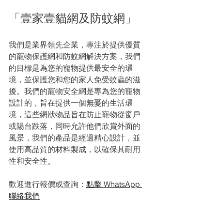
「壹家壹貓網及防蚊網」
我們是業界領先企業，專注於提供優質
的寵物保護網和防蚊網解決方案，我們
的目標是為您的寵物提供最安全的環
境，並保護您和您的家人免受蚊蟲的滋
擾。我們的寵物安全網是專為您的寵物
設計的，旨在提供一個無憂的生活環
境，這些網狀物品旨在防止寵物從窗戶
或陽台跌落，同時允許他們欣賞外面的
風景，我們的產品是經過精心設計，並
使用高品質的材料製成，以確保其耐用
性和安全性。
歡迎進行報價或查詢：
點擊 WhatsApp 
聯絡我們