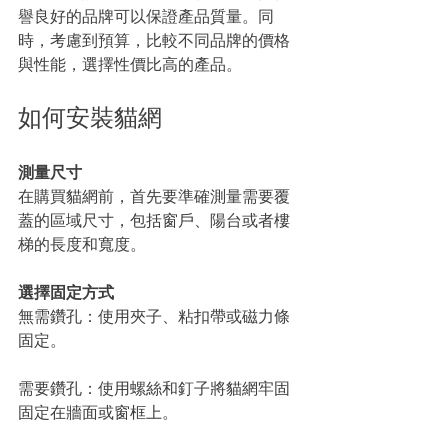
譽良好的品牌可以保證產品質量。同
時，考慮到預算，比較不同品牌的價格
與性能，選擇性價比高的產品。
如何安裝貓網
測量尺寸
在購買貓網前，首先要準確測量需要覆
蓋的區域尺寸，包括窗戶、陽台或者樓
梯的長度和寬度。
選擇固定方式
無需鑽孔：使用夾子、粘扣帶或磁力條
固定。
需要鑽孔：使用螺絲和釘子將貓網牢固
固定在牆面或窗框上。