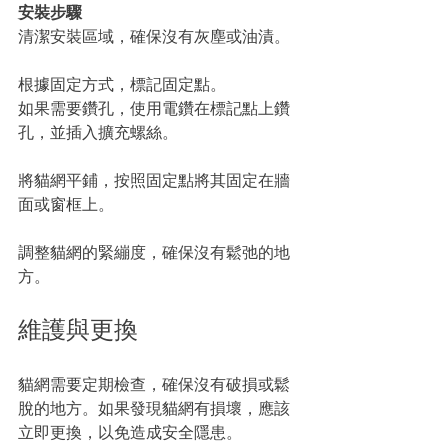
安裝步驟
清潔安裝區域，確保沒有灰塵或油漬。
根據固定方式，標記固定點。
如果需要鑽孔，使用電鑽在標記點上鑽
孔，並插入擴充螺絲。
將貓網平鋪，按照固定點將其固定在牆
面或窗框上。
調整貓網的緊繃度，確保沒有鬆弛的地
方。
維護與更換
貓網需要定期檢查，確保沒有破損或鬆
脫的地方。如果發現貓網有損壞，應該
立即更換，以免造成安全隱患。