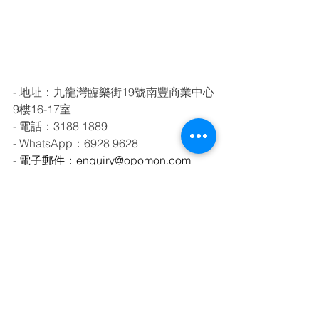
- 地址：九龍灣臨樂街19號南豐商業中心
9樓16-17室
- 電話：3188 1889
- WhatsApp：6928 9628
- 
電子郵件：enquiry@opomon.com
歡迎隨時聯繫我們，讓我們為您提供專
業的安裝貓網、蚊網或窗簾服務！