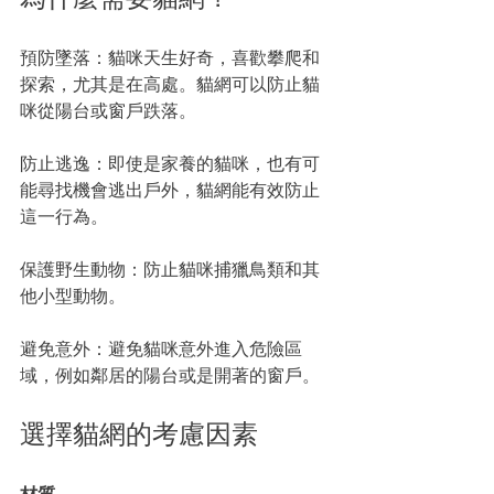
預防墜落：貓咪天生好奇，喜歡攀爬和
探索，尤其是在高處。貓網可以防止貓
咪從陽台或窗戶跌落。
防止逃逸：即使是家養的貓咪，也有可
能尋找機會逃出戶外，貓網能有效防止
這一行為。
保護野生動物：防止貓咪捕獵鳥類和其
他小型動物。
避免意外：避免貓咪意外進入危險區
域，例如鄰居的陽台或是開著的窗戶。
選擇貓網的考慮因素