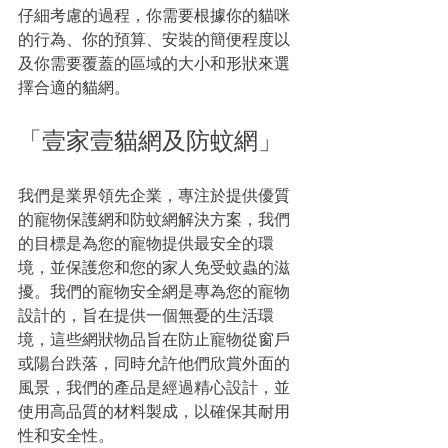
仔細考慮的過程，你需要根據你的貓咪
的行為、你的預算、安裝的簡便程度以
及你需要覆蓋的區域的大小和形狀來選
擇合適的貓網。
「壹家壹貓網及防蚊網」
我們是業界領先企業，專注於提供優質
的寵物保護網和防蚊網解決方案，我們
的目標是為您的寵物提供最安全的環
境，並保護您和您的家人免受蚊蟲的滋
擾。我們的寵物安全網是專為您的寵物
設計的，旨在提供一個無憂的生活環
境，這些網狀物品旨在防止寵物從窗戶
或陽台跌落，同時允許他們欣賞外面的
風景，我們的產品是經過精心設計，並
使用高品質的材料製成，以確保其耐用
性和安全性。