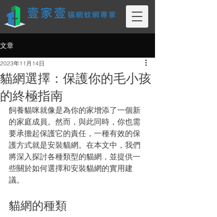
文章
2023年11月14日
貓網選擇：保護你的毛小孩
的終極指南
飼養貓咪就像是為你的家增添了一個新
的家庭成員。然而，與此同時，你也需
要承擔起保護它的責任，一種有效的保
護方式就是安裝貓網。在本文中，我們
將深入探討各種類型的貓網，並提供一
些關於如何選擇和安裝貓網的實用建
議。
貓網的種類