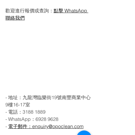
歡迎進行報價或查詢：
點擊 WhatsApp 
聯絡我們
- 地址：九龍灣臨樂街19號南豐商業中心
9樓16-17室
- 電話：3188 1889
- WhatsApp：6928 9628
- 
電子郵件：enquiry@opoclean.com