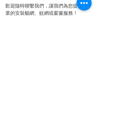
歡迎隨時聯繫我們，讓我們為您提供專
業的安裝貓網、蚊網或窗簾服務！
查看全部
最新文章