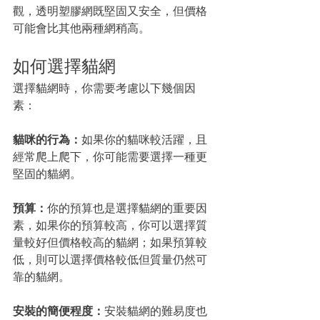
觀，透明塑膠網既堅固又安全，但價格
可能會比其他兩種網稍高。
如何選擇貓網
選擇貓網時，你需要考慮以下幾個因
素：
貓咪的行為：
如果你的貓咪較活躍，且
經常爬上爬下，你可能需要選擇一種更
堅固的貓網。
預算：
你的預算也是選擇貓網的重要因
素，如果你的預算較高，你可以選擇質
量較好但價格較高的貓網；如果預算較
低，則可以選擇價格較低但質量仍然可
靠的貓網。
安裝的簡便程度：
安裝貓網的難易度也