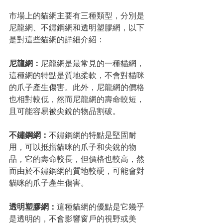
市場上的貓網主要有三種類型，分別是
尼龍網、不鏽鋼網和透明塑膠網，以下
是對這些貓網的詳細介紹：
尼龍網：
尼龍網是最常見的一種貓網，
這種網的特點是質地柔軟，不會對貓咪
的爪子產生傷害。此外，尼龍網的價格
也相對較低，然而尼龍網的壽命較短，
且可能容易被尖銳的物品割破。
不鏽鋼網：
不鏽鋼網的特點是堅固耐
用，可以抵擋貓咪的爪子和尖銳的物
品，它的壽命較長，但價格也較高，然
而由於不鏽鋼網的質地較硬，可能會對
貓咪的爪子產生傷害。
透明塑膠網：
這種貓網的優點是它幾乎
是透明的，不會影響窗戶的視野或美