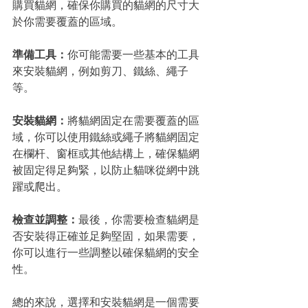
購買貓網，確保你購買的貓網的尺寸大
於你需要覆蓋的區域。
準備工具：
你可能需要一些基本的工具
來安裝貓網，例如剪刀、鐵絲、繩子
等。
安裝貓網：
將貓網固定在需要覆蓋的區
域，你可以使用鐵絲或繩子將貓網固定
在欄杆、窗框或其他結構上，確保貓網
被固定得足夠緊，以防止貓咪從網中跳
躍或爬出。
檢查並調整：
最後，你需要檢查貓網是
否安裝得正確並足夠堅固，如果需要，
你可以進行一些調整以確保貓網的安全
性。
總的來說，選擇和安裝貓網是一個需要