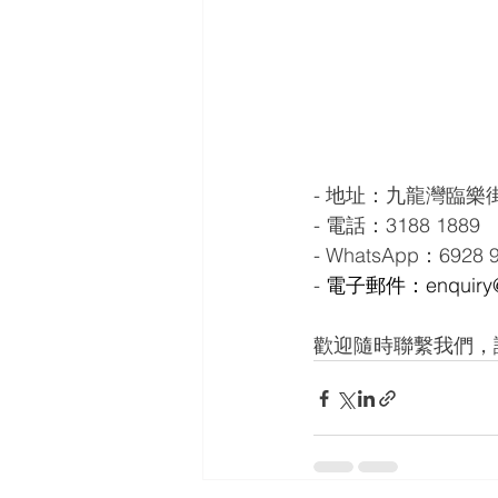
- 地址：九龍灣臨樂街
- 電話：3188 1889
- WhatsApp：6928 
- 
電子郵件：enquiry@
歡迎隨時聯繫我們，