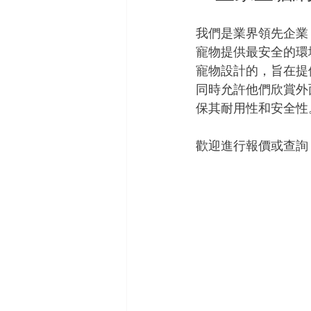
我們是業界領先企業
寵物提供最安全的環
寵物設計的，旨在提
同時允許他們欣賞外
保其耐用性和安全性
歡迎進行報價或查詢