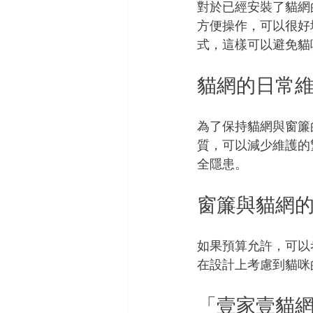
對於已經安裝了貓網
方便操作，可以很好
式，這樣可以避免貓
貓網的日常
為了保持貓網與窗簾
質，可以減少維護的
全隱患。
窗簾與貓網
如果預算允許，可以
在設計上考慮到貓咪
「壹家壹貓