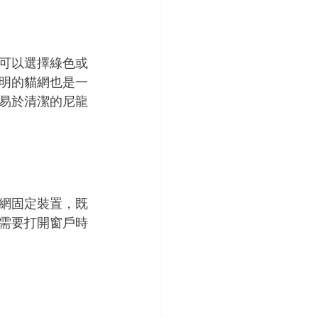
可以選擇綠色或
明的貓網也是一
易於清潔的尼龍
網固定裝置，既
需要打開窗戶時