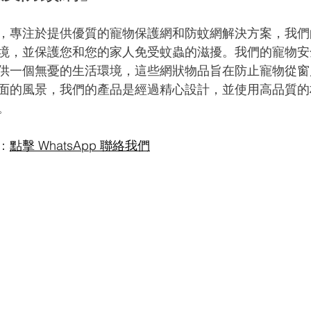
，專注於提供優質的寵物保護網和防蚊網解決方案，我們
境，並保護您和您的家人免受蚊蟲的滋擾。我們的寵物安
供一個無憂的生活環境，這些網狀物品旨在防止寵物從窗
面的風景，我們的產品是經過精心設計，並使用高品質的
。
：
點擊 WhatsApp 聯絡我們