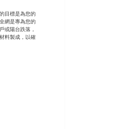
的目標是為您的
全網是專為您的
戶或陽台跌落，
材料製成，以確