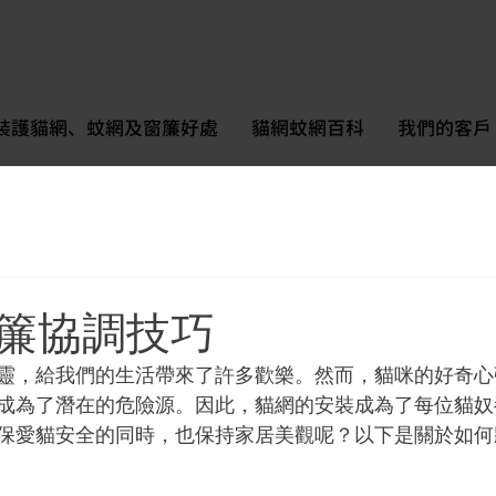
裝護貓網、蚊網及窗簾好處
貓網蚊網百科
我們的客戶
簾協調技巧
靈，給我們的生活帶來了許多歡樂。然而，貓咪的好奇心
成為了潛在的危險源。因此，貓網的安裝成為了每位貓奴
保愛貓安全的同時，也保持家居美觀呢？以下是關於如何