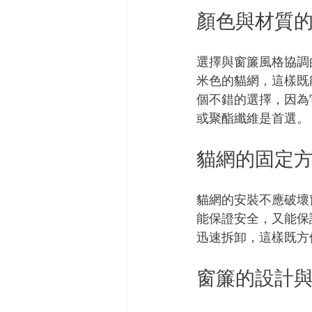
顏色與材質
選擇與窗簾風格協調
米色的貓網，這樣既
個不錯的選擇，因為
或聚酯纖維是首選。
貓網的固定
貓網的安裝不應破壞
能保證安全，又能保
迅速拆卸，這樣既方
窗簾的設計