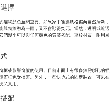
的選擇
的貓網顏色至關重要。如果家中窗簾風格偏向自然清新，
能與窗簾融為一體，又不會顯得突兀。當然，透明或近透
它們幾乎可以與任何顏色的窗簾搭配。至於材質，耐用且
方式
窗框或影響窗簾的使用。目前市面上有很多無需鑽孔的貓
護窗框免受損害。另外，一些快拆式的固定裝置，可以在
便又實用。
與搭配