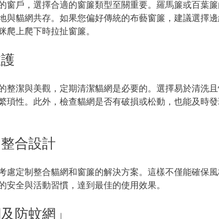
的窗戶，選擇合適的窗簾類型至關重要。羅馬簾或百葉簾
地與貓網共存。如果您偏好傳統的布藝窗簾，建議選擇邊
咪爬上爬下時拉扯窗簾。
維護
的整潔與美觀，定期清潔貓網是必要的。選擇易於清洗且
繁瑣性。此外，檢查貓網是否有破損或松動，也能及時發
的整合設計
考慮定制整合貓網和窗簾的解決方案。這樣不僅能確保風
的安全與活動習慣，達到最佳的使用效果。
網及防蚊網」