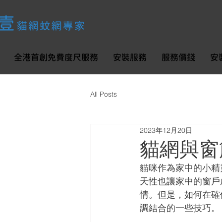
全港首創免費度尺服務
安裝服務
服務價錢
安
All Posts
2023年12月20日
貓網與窗
貓咪作為家中的小精
天性也讓家中的窗戶
情。但是，如何在確
調結合的一些技巧。