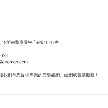
19號南豐商業中心9樓16-17室
9628
opomon.com
讓我們為您提供專業的安裝貓網、蚊網或窗簾服務！