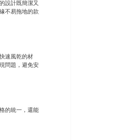
的設計既簡潔又
緣不易拖地的款
快速風乾的材
現問題，避免安
格的統一，還能