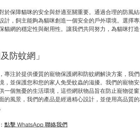
對於保障貓咪的安全與舒適至關重要。通過合理的防風結
設計，飼主能夠為貓咪創造一個安全的戶外環境。選擇專
保貓網的穩定性與耐用性。讓我們共同努力，為貓咪打造
網及防蚊網」
，專注於提供優質的寵物保護網和防蚊網解決方案，我們
境，並保護您和您的家人免受蚊蟲的滋擾。我們的寵物安
供一個無憂的生活環境，這些網狀物品旨在防止寵物從窗
面的風景，我們的產品是經過精心設計，並使用高品質的
。
：
點擊 WhatsApp 聯絡我們