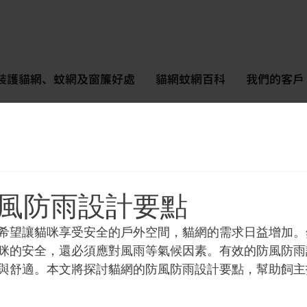
裝護貓網、蚊網及窗簾好處
貓網蚊網百科
我們的客戶
風防雨設計要點
希望讓貓咪享受安全的戶外空間，貓網的需求日益增加。
咪的安全，還必須應對風雨等氣候因素。有效的防風防雨
與舒適。本文將探討貓網的防風防雨設計要點，幫助飼主