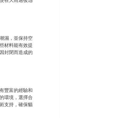
便在大雨過後迅
潮濕，並保持空
些材料能有效提
因封閉而造成的
有豐富的經驗和
的環境，選擇合
術支持，確保貓