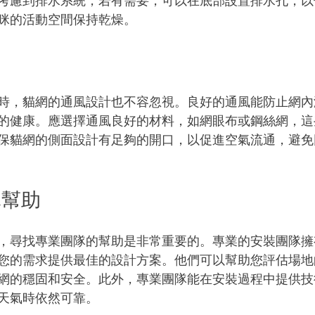
考慮到排水系統，若有需要，可以在底部設置排水孔，以
咪的活動空間保持乾燥。
時，貓網的通風設計也不容忽視。良好的通風能防止網內
的健康。應選擇通風良好的材料，如網眼布或鋼絲網，這
保貓網的側面設計有足夠的開口，以促進空氣流通，避免
隊幫助
，尋找專業團隊的幫助是非常重要的。專業的安裝團隊擁
您的需求提供最佳的設計方案。他們可以幫助您評估場地
網的穩固和安全。此外，專業團隊能在安裝過程中提供技
天氣時依然可靠。