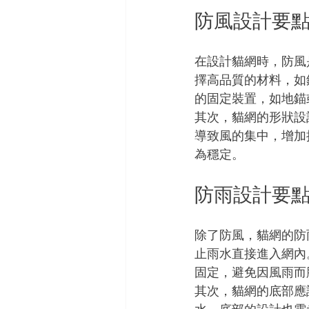
防風設計要
在設計貓網時，防風
擇高品質的材料，如
的固定裝置，如地錨
其次，貓網的形狀設
導致風的集中，增加
為穩定。
防雨設計要
除了防風，貓網的防
止雨水直接進入網內
固定，避免因風雨而
其次，貓網的底部應