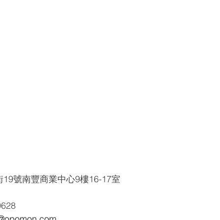
19號南豐商業中心9樓16-17室
9628
opomon.com