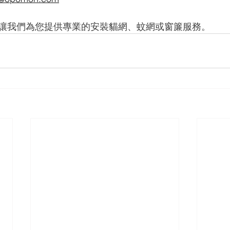
讓我們為您提供專業的安裝貓網、蚊網或窗簾服務。