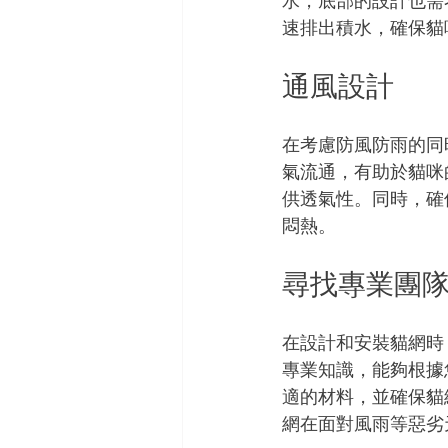
水，底部的設計也需
速排出積水，確保貓
通風設計
在考慮防風防雨的同
氣流通，有助於貓咪
供透氣性。同時，確
悶熱。
尋找專業團
在設計和安裝貓網時
專業知識，能夠根據
適的材料，並確保貓
網在面對風雨等惡劣