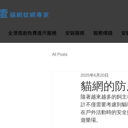
全港首創免費度尺服務
安裝服務
服務價錢
安
All Posts
2025年6月20日
貓網的防
隨著越來越多的飼主
計不僅需要考慮到貓
在戶外活動時的安全
遊樂場。