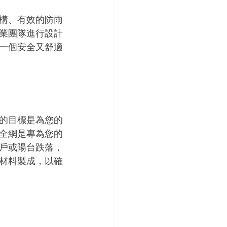
構、有效的防雨
業團隊進行設計
一個安全又舒適
的目標是為您的
全網是專為您的
戶或陽台跌落，
材料製成，以確