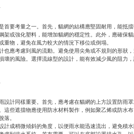
點
是首要考量之一。首先，貓網的結構應堅固耐用，能抵擋
鋼架或強化塑料，能增加貓網的穩定性。此外，應確保貓
或重物，避免在風力較大的情況下移位或倒塌。
計也應考慮到風的流動。避免使用尖角或不規則的形狀，
損壞的風險。選擇流線型的設計，能有效減少風的阻力，
點
雨設計同樣重要。首先，應考慮在貓網的上方設置防雨罩
。這些遮擋物應使用防水材料製作，例如聚乙烯或防水布
脫落。
設計成稍微傾斜的角度，以便雨水能迅速流出，避免積水