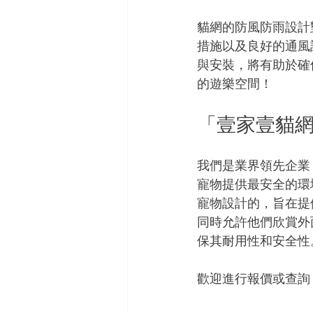
貓網的防風防雨設計
措施以及良好的通風
與安裝，將有助於確
的遊樂空間！
「壹家壹貓
我們是業界領先企業
寵物提供最安全的環
寵物設計的，旨在提
同時允許他們欣賞外
保其耐用性和安全性
歡迎進行報價或查詢