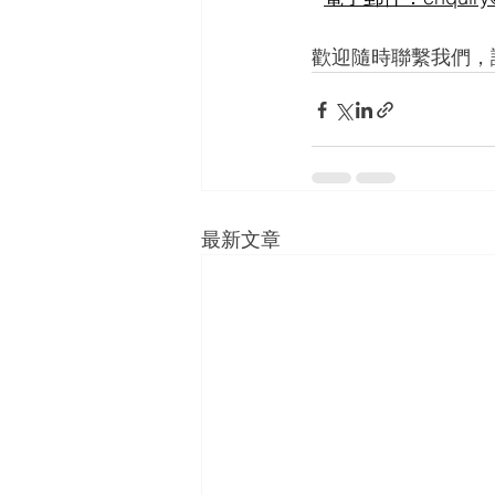
歡迎隨時聯繫我們，
最新文章