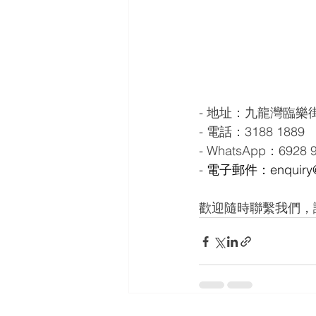
- 地址：九龍灣臨樂街
- 電話：3188 1889
- WhatsApp：6928 
- 
電子郵件：enquiry@
歡迎隨時聯繫我們，