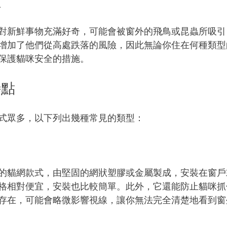
性
對新鮮事物充滿好奇，可能會被窗外的飛鳥或昆蟲所吸引
增加了他們從高處跌落的風險，因此無論你住在何種類型
保護貓咪安全的措施。
特點
式眾多，以下列出幾種常見的類型：
的貓網款式，由堅固的網狀塑膠或金屬製成，安裝在窗戶
格相對便宜，安裝也比較簡單。此外，它還能防止貓咪抓
存在，可能會略微影響視線，讓你無法完全清楚地看到窗