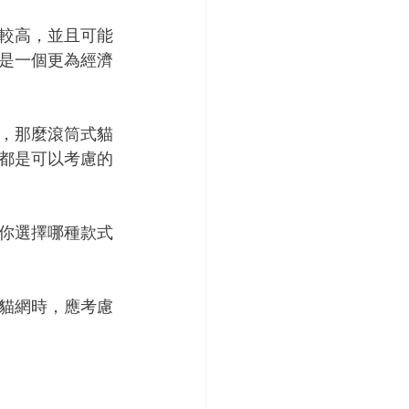
較高，並且可能
是一個更為經濟
，那麼滾筒式貓
都是可以考慮的
你選擇哪種款式
貓網時，應考慮