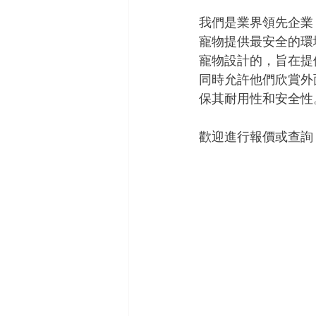
我們是業界領先企業
寵物提供最安全的環
寵物設計的，旨在提
同時允許他們欣賞外
保其耐用性和安全性
歡迎進行報價或查詢