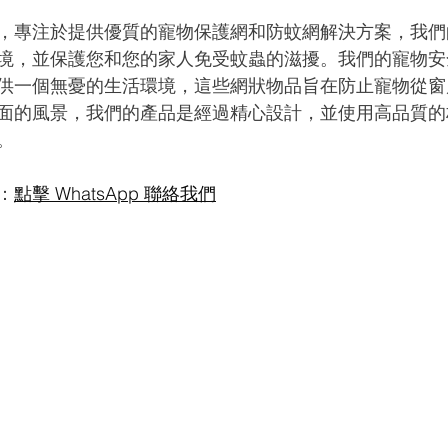
，專注於提供優質的寵物保護網和防蚊網解決方案，我們
境，並保護您和您的家人免受蚊蟲的滋擾。我們的寵物安
供一個無憂的生活環境，這些網狀物品旨在防止寵物從窗
面的風景，我們的產品是經過精心設計，並使用高品質的
。
：
點擊 WhatsApp 聯絡我們