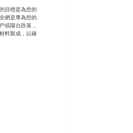
的目標是為您的
全網是專為您的
戶或陽台跌落，
材料製成，以確