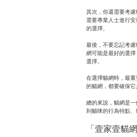
其次，你還需要考慮
需要專業人士進行安
的選擇。
最後，不要忘記考慮
網可能是最好的選擇
選擇。
在選擇貓網時，最重
的貓網，都要確保它
總的來說，貓網是一
到貓咪的行為特點、
「壹家壹貓