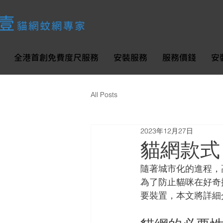
全港首創免費度尺服務
安裝服務
服務價錢
安
All Posts
2023年12月27日
貓網款式
隨著城市化的進程，
為了防止貓咪在好奇
要裝置，本文將詳細