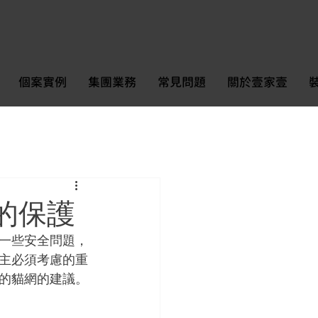
個案實例
集團業務
常見問題
關於壹家壹
的保護
一些安全問題，
主必須考慮的重
的貓網的建議。