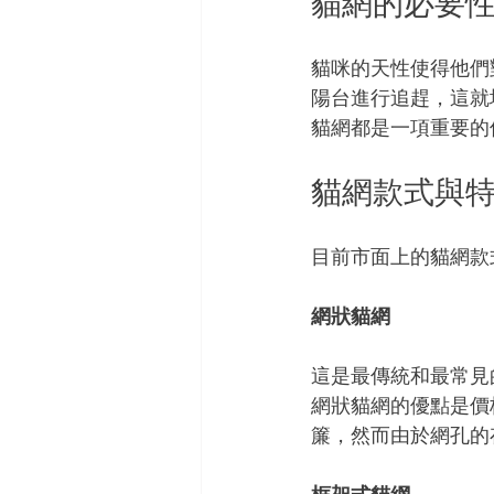
貓網的必要
貓咪的天性使得他們
陽台進行追趕，這就
貓網都是一項重要的
貓網款式與
目前市面上的貓網款
網狀貓網
這是最傳統和最常見
網狀貓網的優點是價
簾，然而由於網孔的