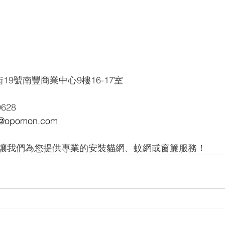
19號南豐商業中心9樓16-17室
9628
opomon.com
讓我們為您提供專業的安裝貓網、蚊網或窗簾服務！