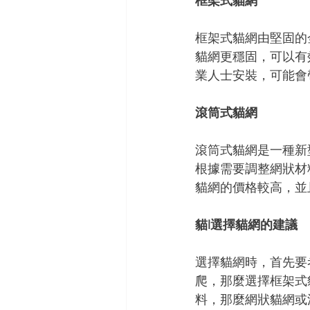
框架式貓網
框架式貓網由堅固的
貓網更穩固，可以有
業人士安裝，可能會
滾筒式貓網
滾筒式貓網是一種新
根據需要調整網狀材
貓網的價格較高，並
貓l選擇貓網的建議
選擇貓網時，首先要
爬，那麼選擇框架式
料，那麼網狀貓網或