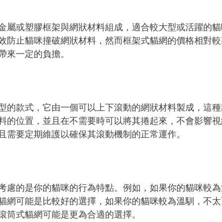
金屬或塑膠框架與網狀材料組成，適合較大型或活躍的貓
效防止貓咪撞破網狀材料，然而框架式貓網的價格相對較
帶來一定的負擔。
型的款式，它由一個可以上下滾動的網狀材料製成，這種
料的位置，並且在不需要時可以將其捲起來，不會影響視
且需要定期維護以確保其滾動機制的正常運作。
考慮的是你的貓咪的行為特點。例如，如果你的貓咪較為
貓網可能是比較好的選擇，如果你的貓咪較為溫馴，不太
滾筒式貓網可能是更為合適的選擇。