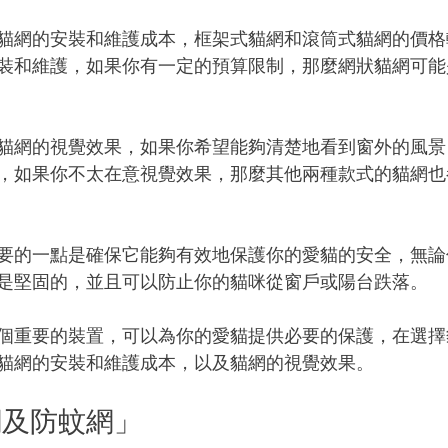
貓網的安裝和維護成本，框架式貓網和滾筒式貓網的價格
裝和維護，如果你有一定的預算限制，那麼網狀貓網可能
貓網的視覺效果，如果你希望能夠清楚地看到窗外的風景
，如果你不太在意視覺效果，那麼其他兩種款式的貓網也
要的一點是確保它能夠有效地保護你的愛貓的安全，無論
是堅固的，並且可以防止你的貓咪從窗戶或陽台跌落。
個重要的裝置，可以為你的愛貓提供必要的保護，在選擇
貓網的安裝和維護成本，以及貓網的視覺效果。
網及防蚊網」