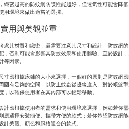
，織密越高的防蚊網防護性能越好，但透氣性可能會降低
使用環境來做出適當的選擇。
：實用與美觀並重
考慮其材質和織密，還需要注意其尺寸和設計。防蚊網的
配，否則可能會影響其防蚊效果和使用體驗。至於設計，
計等因素。
尺寸應根據床鋪的大小來選擇，一個好的原則是防蚊網應
周圍有足夠的空間，以防止蚊蟲從邊緣進入。對於帳篷型
度，以確保使用者在其內部可以輕鬆移動。
設計應根據使用者的需求和使用環境來選擇，例如若你需
則應選擇安裝簡便、攜帶方便的款式；若你希望防蚊網能
設計美觀、顏色和風格適合的款式。