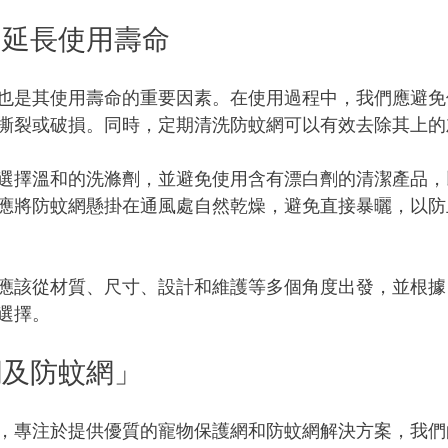
：延長使用壽命
也是其使用壽命的重要因素。在使用過程中，我們應避免
撕裂或破損。同時，定期清洗防蚊網可以有效去除其上的
選擇溫和的洗滌劑，並避免使用含有漂白劑的清潔產品，
應將防蚊網懸掛在通風處自然乾燥，避免直接暴曬，以防
應該從材質、尺寸、設計和維護等多個角度出發，並根據
選擇。
網及防蚊網」
，專注於提供優質的寵物保護網和防蚊網解決方案，我們