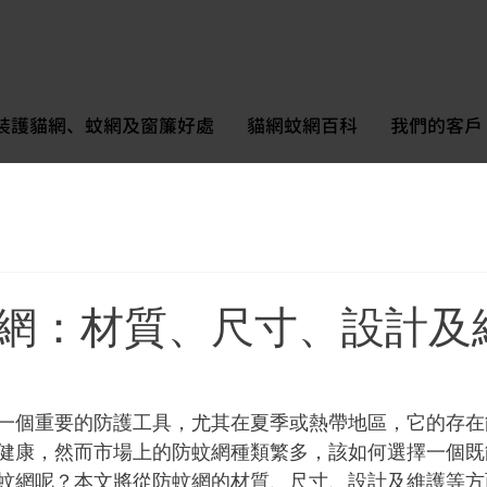
裝護貓網、蚊網及窗簾好處
貓網蚊網百科
我們的客戶
網：材質、尺寸、設計及
一個重要的防護工具，尤其在夏季或熱帶地區，它的存在
健康，然而市場上的防蚊網種類繁多，該如何選擇一個既
蚊網呢？本文將從防蚊網的材質、尺寸、設計及維護等方