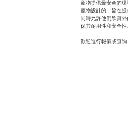
寵物提供最安全的環
寵物設計的，旨在提
同時允許他們欣賞外
保其耐用性和安全性
歡迎進行報價或查詢