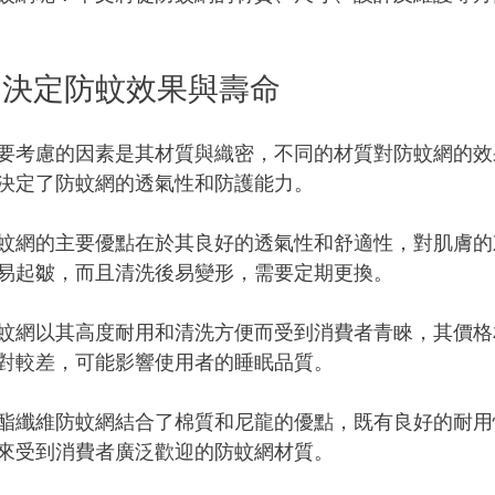
：決定防蚊效果與壽命
要考慮的因素是其材質與織密，不同的材質對防蚊網的效
決定了防蚊網的透氣性和防護能力。
蚊網的主要優點在於其良好的透氣性和舒適性，對肌膚的
易起皺，而且清洗後易變形，需要定期更換。
蚊網以其高度耐用和清洗方便而受到消費者青睞，其價格
對較差，可能影響使用者的睡眠品質。
酯纖維防蚊網結合了棉質和尼龍的優點，既有良好的耐用
來受到消費者廣泛歡迎的防蚊網材質。