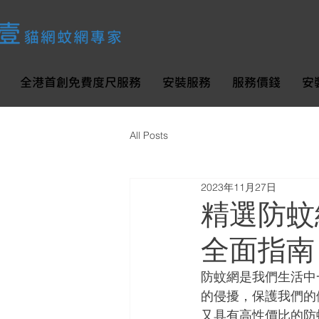
全港首創免費度尺服務
安裝服務
服務價錢
安
All Posts
2023年11月27日
精選防蚊
全面指南
防蚊網是我們生活中
的侵擾，保護我們的
又具有高性價比的防