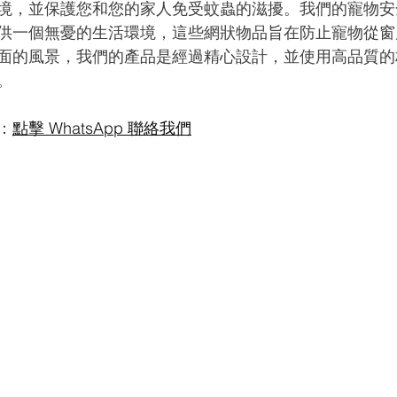
境，並保護您和您的家人免受蚊蟲的滋擾。我們的寵物安
供一個無憂的生活環境，這些網狀物品旨在防止寵物從窗
面的風景，我們的產品是經過精心設計，並使用高品質的
。
：
點擊 WhatsApp 聯絡我們