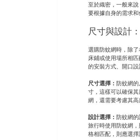
至於織密，一般來說
要根據自身的需求和
尺寸與設計
選購防蚊網時，除了
床鋪或使用場所相匹
的安裝方式、開口設
尺寸選擇：
防蚊網的
寸，這樣可以確保其
網，還需要考慮其高
設計選擇：
防蚊網的
旅行時使用防蚊網，
格相匹配，則應選擇