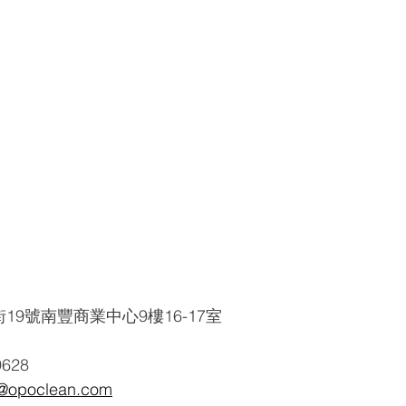
19號南豐商業中心9樓16-17室
9628
opoclean.com