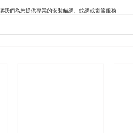
讓我們為您提供專業的安裝貓網、蚊網或窗簾服務！