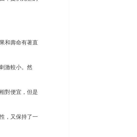
果和壽命有著直
刺激較小。然
相對便宜，但是
性，又保持了一