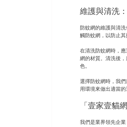
維護與清洗
防蚊網的維護與清洗
觸防蚊網，以防止其
在清洗防蚊網時，應
網的材質。清洗後，
色。
選擇防蚊網時，我們
用環境來做出適當的
「壹家壹貓
我們是業界領先企業