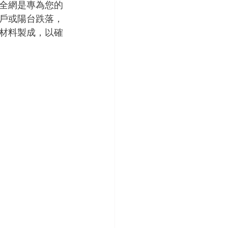
全網是專為您的
戶或陽台跌落，
材料製成，以確