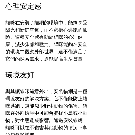
心理安定感
貓咪在安裝了貓網的環境中，能夠享受
陽光和新鮮空氣，而不必擔心逃跑的風
險。這種安全感有助於貓咪的心理健
康，減少焦慮和壓力。貓咪能夠在安全
的環境中觀察外部世界，這不僅滿足了
它們的探索需求，還能提高生活質量。
環境友好
與其讓貓咪隨意外出，安裝貓網是一種
環境友好的解決方案。它不僅能防止貓
咪逃跑，還能減少野生動物的傷害。貓
咪在外部環境中可能會捕捉小鳥或小動
物，對生態造成影響。通過安裝貓網，
貓咪可以在不傷害其他動物的情況下享
受戶外的樂趣。