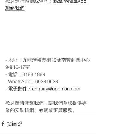
歡迎進行報價或查詢：
點擊 WhatsApp 
聯絡我們
- 地址：九龍灣臨樂街19號南豐商業中心
9樓16-17室
- 電話：3188 1889
- WhatsApp：6928 9628
- 
電子郵件：enquiry@opomon.com
歡迎隨時聯繫我們，讓我們為您提供專
業的安裝貓網、蚊網或窗簾服務。