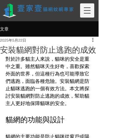
文章
2025年5月22日
安裝貓網對防止逃跑的成效
對於許多貓主人來說，貓咪的安全是重
中之重。雖然貓咪天生好奇，喜歡探索
外面的世界，但這種行為也可能導致它
們逃跑，面臨各種危險。安裝貓網是防
止貓咪逃跑的一個有效方法。本文將探
討安裝貓網對防止逃跑的成效，幫助貓
主人更好地保障貓咪的安全。
貓網的功能與設計
貓網的主要功能是防止貓咪從窗戶或陽