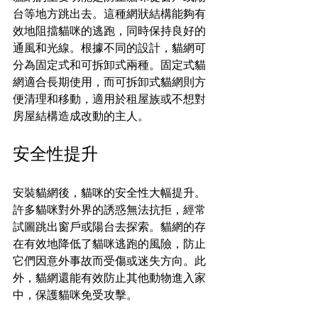
台等地方跳出去。這種網狀結構能夠有
效地阻擋貓咪的逃跑，同時保持良好的
通風和光線。根據不同的設計，貓網可
分為固定式和可拆卸式兩種。固定式貓
網適合長期使用，而可拆卸式貓網則方
便清理和移動，適用於租屋族或不想對
房屋結構造成改動的主人。
安全性提升
安裝貓網後，貓咪的安全性大幅提升。
許多貓咪對外界的誘惑無法抗拒，經常
試圖跳出窗戶或陽台去探索。貓網的存
在有效地降低了貓咪逃跑的風險，防止
它們因意外事故而受傷或迷失方向。此
外，貓網還能有效防止其他動物進入家
中，保護貓咪免受攻擊。