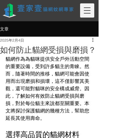
文章
2025年2月4日
如何防止貓網受損與磨損？
貓網作為為貓咪提供安全戶外活動空間
的重要設備，受到許多貓主的青睞。然
而，隨著時間的推移，貓網可能會因使
用而出現磨損和損壞，這不僅影響其美
觀，還可能對貓咪的安全構成威脅。因
此，了解如何有效防止貓網受損與磨
損，對於每位貓主來說都至關重要。本
文將探討保護貓網的幾種方法，幫助您
延長其使用壽命。
選擇高品質的貓網材料