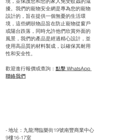
境，並保護您和您的家人免受蚊蟲的滋
擾。我們的寵物安全網是專為您的寵物
設計的，旨在提供一個無憂的生活環
境，這些網狀物品旨在防止寵物從窗戶
或陽台跌落，同時允許他們欣賞外面的
風景，我們的產品是經過精心設計，並
使用高品質的材料製成，以確保其耐用
性和安全性。
歡迎進行報價或查詢：
點擊 WhatsApp 
聯絡我們
- 地址：九龍灣臨樂街19號南豐商業中心
9樓16-17室