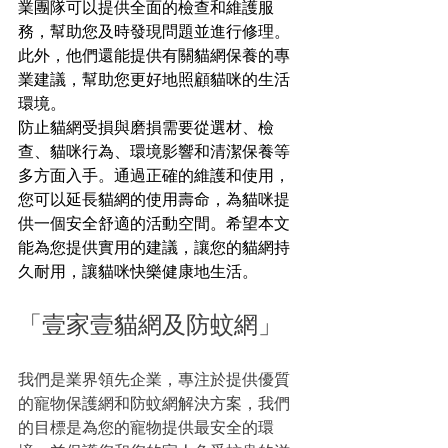
業團隊可以提供全面的檢查和維護服
務，幫助您及時發現問題並進行修理。
此外，他們還能提供有關貓網保養的專
業建議，幫助您更好地照顧貓咪的生活
環境。
防止貓網受損與磨損需要從選材、檢
查、貓咪行為、環境影響和清潔保養等
多方面入手。通過正確的維護和使用，
您可以延長貓網的使用壽命，為貓咪提
供一個安全舒適的活動空間。希望本文
能為您提供實用的建議，讓您的貓網持
久耐用，讓貓咪快樂健康地生活。
「壹家壹貓網及防蚊網」
我們是業界領先企業，專注於提供優質
的寵物保護網和防蚊網解決方案，我們
的目標是為您的寵物提供最安全的環