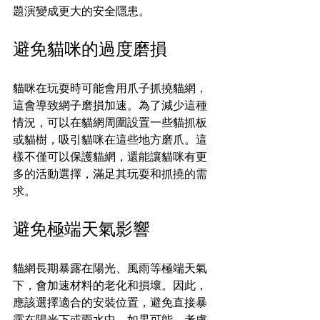
題演變成更大的安全隱患。
避免貓咪的過度磨損
貓咪在玩耍時可能會用爪子抓撓貓網，
這會導致網子磨損加速。為了減少這種
情況，可以在貓網周圍設置一些貓抓板
或貓樹，吸引貓咪在這些地方磨爪。這
樣不僅可以保護貓網，還能讓貓咪有更
多的活動選擇，滿足其玩耍和抓撓的需
求。
避免極端天氣影響
貓網長期暴露在陽光、風雨等極端天氣
下，會加速材料的老化和損壞。因此，
應該選擇適合的安裝位置，避免直接暴
露在陽光下或雨水中。如果可能，考慮