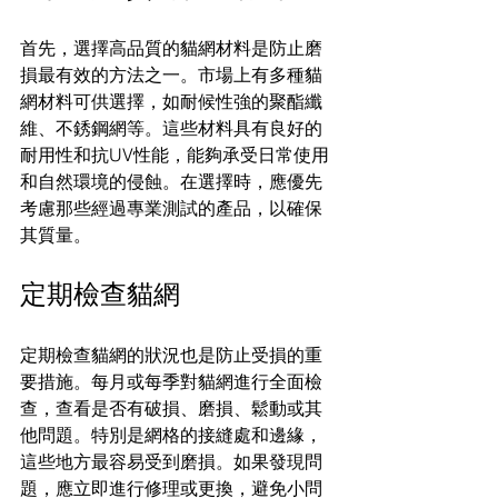
首先，選擇高品質的貓網材料是防止磨
損最有效的方法之一。市場上有多種貓
網材料可供選擇，如耐候性強的聚酯纖
維、不銹鋼網等。這些材料具有良好的
耐用性和抗UV性能，能夠承受日常使用
和自然環境的侵蝕。在選擇時，應優先
考慮那些經過專業測試的產品，以確保
其質量。
定期檢查貓網
定期檢查貓網的狀況也是防止受損的重
要措施。每月或每季對貓網進行全面檢
查，查看是否有破損、磨損、鬆動或其
他問題。特別是網格的接縫處和邊緣，
這些地方最容易受到磨損。如果發現問
題，應立即進行修理或更換，避免小問