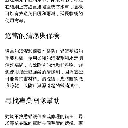
在貓網上方設置遮陽篷或防水罩，這樣
可以有效避免日曬和雨淋，延長貓網的
使用壽命。
適當的清潔與保養
適當的清潔和保養也是防止貓網受損的
重要步驟。使用柔和的清潔劑和水定期
清洗貓網，去除附著的污垢和雜物。避
免使用強酸或強鹼的清潔劑，因為這些
可能會損害材料。清洗後，應將貓網徹
底晾乾，以防止潮濕引起的黴菌滋生。
尋找專業團隊幫助
對於不熟悉貓網保養或修理的貓主，尋
求專業團隊的幫助是個明智的選擇。專