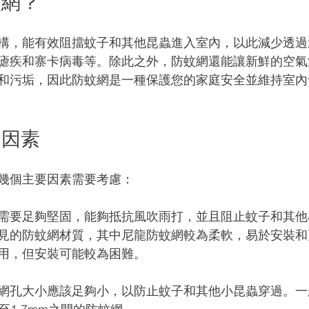
蚊網？
構，能有效阻擋蚊子和其他昆蟲進入室內，以此減少透過
瘧疾和寨卡病毒等。除此之外，防蚊網還能讓新鮮的空氣
和污垢，因此防蚊網是一種保護您的家庭安全並維持室內
的因素
幾個主要因素需要考慮：
需要足夠堅固，能夠抵抗風吹雨打，並且阻止蚊子和其他
見的防蚊網材質，其中尼龍防蚊網較為柔軟，易於安裝和
用，但安裝可能較為困難。
網孔大小應該足夠小，以防止蚊子和其他小昆蟲穿過。一