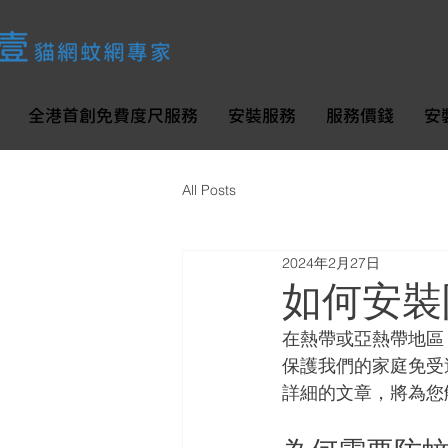
全港首創免費度尺服務
安裝服務
服務價錢
安
All Posts
2024年2月27日
如何安裝
在熱帶或亞熱帶地區
保護我們的家庭免受
詳細的文章，將為您