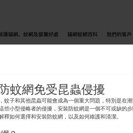
裝護貓網、蚊網及窗簾好處
貓網蚊網百科
我們的客戶
防蚊網免受昆蟲侵擾
，蚊子和其他昆蟲可能會成為一個重大問題，特別是在潮
這些小型侵略者的侵擾，安裝防蚊網是一個不可或缺的步
解釋如何選擇和安裝防蚊網，以及如何維護和清潔。