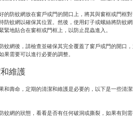
好的防蚊網放在窗戶或門的開口上，將其與窗框或門框對
持防蚊網以確保其位置。然後，使用釘子或螺絲將防蚊網
緊緊地貼合在窗框或門框上，以防止昆蟲進入。
防蚊網後，請檢查並確保其完全覆蓋了窗戶或門的開口，
如果需要可以進行必要的調整。
潔和維護
果和壽命，定期的清潔和維護是必要的，以下是一些清潔
防蚊網的狀態，看看是否有任何破洞或撕裂，如果有則需