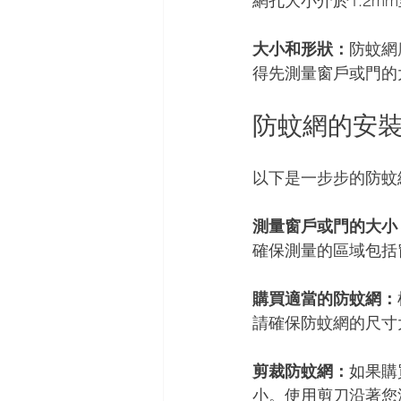
網孔大小介於1.2mm
大小和形狀：
防蚊網
得先測量窗戶或門的
防蚊網的安
以下是一步步的防蚊
測量窗戶或門的大小
確保測量的區域包括
購買適當的防蚊網：
請確保防蚊網的尺寸
剪裁防蚊網：
如果購
小。使用剪刀沿著您