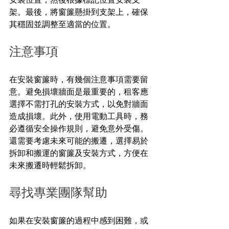
架。最後，將窗簾懸掛到支架上，確保
其穩固並調整至適當的位置。
注意事項
在安裝窗簾時，有幾個注意事項需要留
意。避免損壞牆面是最重要的，租客應
選擇不需打孔的安裝方式，以免對牆面
造成損壞。此外，使用電動工具時，務
必遵循安全操作規則，避免意外受傷。
還需要考慮未來可能的搬遷，選擇易於
拆卸和搬運的窗簾及安裝方式，方便在
未來搬遷時輕鬆拆卸。
尋找專業團隊幫助
如果在安裝窗簾的過程中感到困難，或