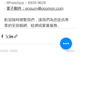
- WhatsApp：6928 9628
- 
電子郵件：
enquiry@opomon.com
歡迎隨時聯繫我們，讓我們為您提供專
業的安裝貓網、蚊網或窗簾服務。
查看全部
最新文章