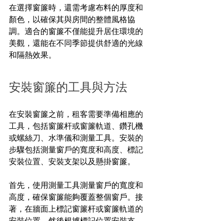
在選擇窗簾時，還需考慮布料的厚度和
顏色，以確保其與房間的整體風格協
調。適合的窗簾不僅能提升居住環境的
美觀，還能在不同季節提供舒適的光線
和隔熱效果。
安裝窗簾的工具與方法
在安裝窗簾之前，租客需要準備相應的
工具，包括窗簾杆或窗簾軌道、鑽孔機
或螺絲刀、水準儀和測量工具。安裝的
步驟包括測量窗戶的寬度和高度、標記
安裝位置、安裝支架以及懸掛窗簾。
首先，使用測量工具測量窗戶的寬度和
高度，確保窗簾能夠覆蓋整個窗戶。接
著，在牆面上標記窗簾杆或窗簾軌道的
安裝位置，然後根據標記位置安裝支