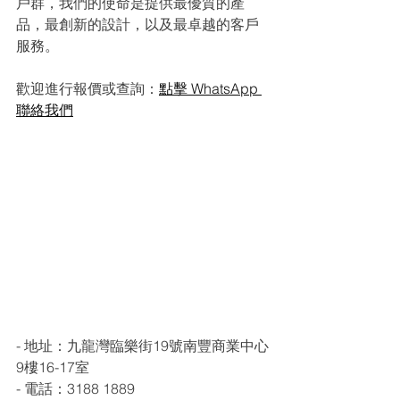
戶群，我們的使命是提供最優質的產
品，最創新的設計，以及最卓越的客戶
服務。
歡迎進行報價或查詢：
點擊 WhatsApp 
聯絡我們
- 地址：九龍灣臨樂街19號南豐商業中心
9樓16-17室
- 電話：3188 1889