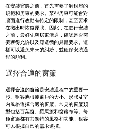
在安裝窗簾之前，首先需要了解租屋的
規範和房東的要求。某些房東可能會對
牆面進行改動有特定的限制，甚至要求
在搬出時恢復原狀。因此，在進行安裝
之前，最好先與房東溝通，確認是否需
要獲得允許以及應遵循的具體要求。這
樣可以避免未來的糾紛，並確保安裝過
程的順利。
選擇合適的窗簾
選擇合適的窗簾是安裝過程中的重要一
步。租客應根據窗戶的大小、形狀及室
內風格選擇合適的窗簾。常見的窗簾類
型包括百葉窗、羅馬簾和窗簾布等。每
種窗簾都有其獨特的風格和功能，租客
可以根據自己的需求選擇。