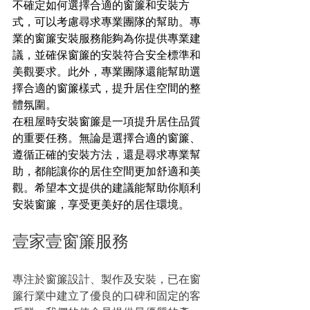
不確定如何選擇合適的窗簾和安裝方
式，可以考慮尋求專業團隊的幫助。專
業的窗簾安裝服務能夠為你提供專業建
議，並確保窗簾的安裝符合安全標準和
美觀要求。此外，專業團隊還能幫助選
擇合適的窗簾樣式，提升居住空間的整
體氛圍。
在租屋時安裝窗簾是一項提升居住品質
的重要任務。無論是選擇合適的窗簾、
遵循正確的安裝方法，還是尋求專業幫
助，都能讓你的居住空間更加舒適和美
觀。希望本文提供的建議能幫助你順利
安裝窗簾，享受更美好的居住環境。
壹家壹窗簾服務
專注於窗簾設計、製作及安裝，已在窗
簾行業中建立了優良的口碑和固定的客