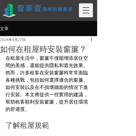
文章
2024年9月27日
如何在租屋時安裝窗簾？
在租屋生活中，窗簾不僅能增添居住空
間的美感，還能提供隱私和遮光效果。
然而，許多租客在安裝窗簾時常常面臨
各種挑戰，包括如何選擇適合的窗簾、
如何安裝以及在不損壞牆面的情況下進
行安裝。本文將提供一些實用的建議，
幫助租客順利安裝窗簾，提升居住環境
的舒適度。
了解租屋規範