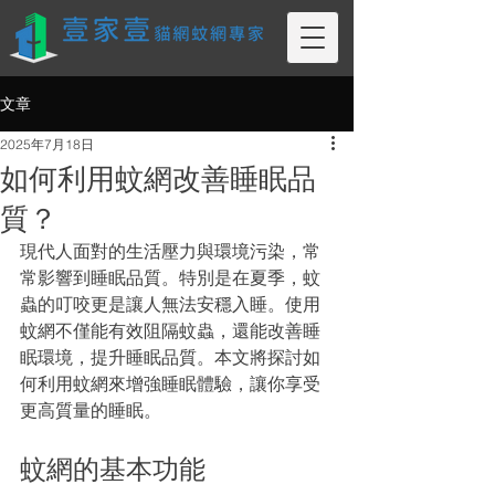
文章
2025年7月18日
如何利用蚊網改善睡眠品
質？
現代人面對的生活壓力與環境污染，常
常影響到睡眠品質。特別是在夏季，蚊
蟲的叮咬更是讓人無法安穩入睡。使用
蚊網不僅能有效阻隔蚊蟲，還能改善睡
眠環境，提升睡眠品質。本文將探討如
何利用蚊網來增強睡眠體驗，讓你享受
更高質量的睡眠。
蚊網的基本功能