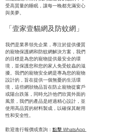
受高質量的睡眠，讓每一晚都充滿安心
與美夢。
「壹家壹貓網及防蚊網」
我們是業界領先企業，專注於提供優質
的寵物保護網和防蚊網解決方案，我們
的目標是為您的寵物提供最安全的環
境，並保護您和您的家人免受蚊蟲的滋
擾。我們的寵物安全網是專為您的寵物
設計的，旨在提供一個無憂的生活環
境，這些網狀物品旨在防止寵物從窗戶
或陽台跌落，同時允許他們欣賞外面的
風景，我們的產品是經過精心設計，並
使用高品質的材料製成，以確保其耐用
性和安全性。
歡迎進行報價或查詢：
點擊 WhatsApp 