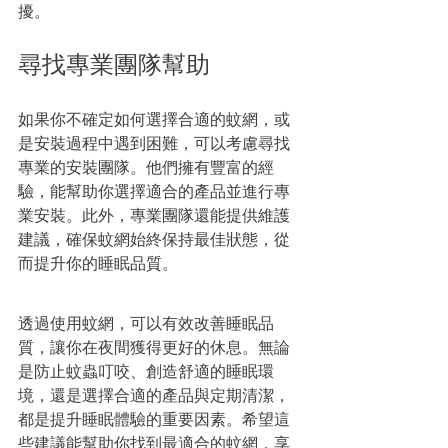
擾。
尋找專業團隊幫助
如果你不確定如何選擇合適的蚊網，或
是安裝過程中遇到困難，可以考慮尋找
專業的安裝團隊。他們擁有豐富的經
驗，能幫助你選擇適合的產品並進行專
業安裝。此外，專業團隊還能提供維護
建議，確保蚊網始終保持最佳狀態，從
而提升你的睡眠品質。
透過使用蚊網，可以有效改善睡眠品
質，讓你在夜間獲得更好的休息。無論
是防止蚊蟲叮咬、創造舒適的睡眠環
境，還是選擇合適的產品與定期清潔，
都是提升睡眠體驗的重要因素。希望這
些建議能幫助你找到最適合的蚊網，享