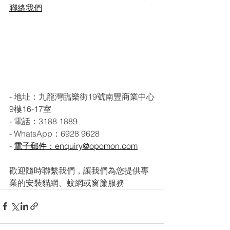
聯絡我們
- 地址：九龍灣臨樂街19號南豐商業中心
9樓16-17室
- 電話：3188 1889
- WhatsApp：6928 9628
- 
電子郵件：enquiry@opomon.com
歡迎隨時聯繫我們，讓我們為您提供專
業的安裝貓網、蚊網或窗簾服務