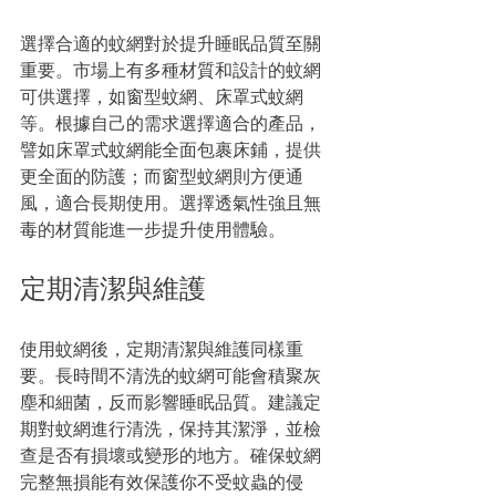
選擇合適的蚊網對於提升睡眠品質至關
重要。市場上有多種材質和設計的蚊網
可供選擇，如窗型蚊網、床罩式蚊網
等。根據自己的需求選擇適合的產品，
譬如床罩式蚊網能全面包裹床鋪，提供
更全面的防護；而窗型蚊網則方便通
風，適合長期使用。選擇透氣性強且無
毒的材質能進一步提升使用體驗。
定期清潔與維護
使用蚊網後，定期清潔與維護同樣重
要。長時間不清洗的蚊網可能會積聚灰
塵和細菌，反而影響睡眠品質。建議定
期對蚊網進行清洗，保持其潔淨，並檢
查是否有損壞或變形的地方。確保蚊網
完整無損能有效保護你不受蚊蟲的侵