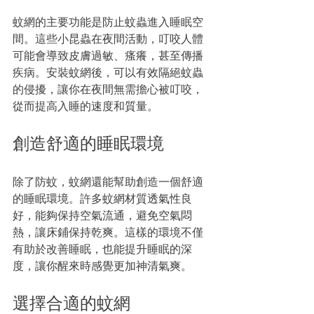
蚊網的主要功能是防止蚊蟲進入睡眠空
間。這些小昆蟲在夜間活動，叮咬人體
可能會導致皮膚過敏、瘙癢，甚至傳播
疾病。安裝蚊網後，可以有效隔絕蚊蟲
的侵擾，讓你在夜間無需擔心被叮咬，
從而提高入睡的速度和質量。
創造舒適的睡眠環境
除了防蚊，蚊網還能幫助創造一個舒適
的睡眠環境。許多蚊網材質透氣性良
好，能夠保持空氣流通，避免空氣悶
熱，讓床鋪保持乾爽。這樣的環境不僅
有助於改善睡眠，也能提升睡眠的深
度，讓你醒來時感覺更加神清氣爽。
選擇合適的蚊網