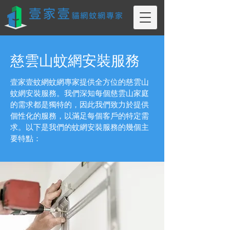
慈雲山​蚊網安裝服務
壹家壹蚊網蚊網專家提供全方位的慈雲山
蚊網安裝服務。我們深知每個慈雲山家庭
的需求都是獨特的，因此我們致力於提供
個性化的服務，以滿足每個客戶的特定需
求。以下是我們的蚊網安裝服務的幾個主
要特點：