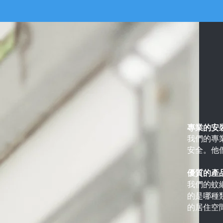
專業的安
我們的專
安全。他
優質的產
我們的蚊
的是哪種
的居住空