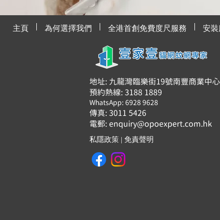
主頁
為何選擇我們
全港首創免費度尺服務
安裝
地址: 九龍灣臨樂街19號南豐商業中心91
預約熱線: 3188 1889
WhatsApp: 6928 9628
傳真: 3011 5426
電郵:
enquiry@opoexpert.com.hk
私隱政策
|
免責聲明