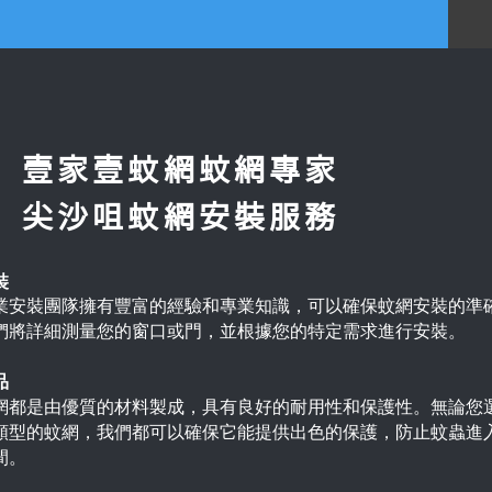
壹家壹蚊網蚊網專家
尖沙咀蚊網安裝服務
裝
業安裝團隊擁有豐富的經驗和專業知識，可以確保蚊網安裝的準
們將詳細測量您的窗口或門，並根據您的特定需求進行安裝。
品
網都是由優質的材料製成，具有良好的耐用性和保護性。無論您
類型的蚊網，我們都可以確保它能提供出色的保護，防止蚊蟲進
間。