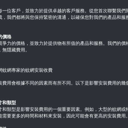
每一位客戶，並致力於提供卓越的客戶服務。從您首次聯繫我們
成，我們都將與您保持緊密的溝通，以確保您對我們的產品和服
的價格
競爭力的價格，並致力於提供物有所值的產品和服務。我們的價
，無隱藏費用。
網蚊網專家的蚊網安裝收費
裝費用會根據不同的因素而有所不同。以下是影響安裝費用的幾
寸和類型
寸和類型是影響安裝費用的一個重要因素。例如，大型的蚊網或
能需要更多的時間和材料來安裝，因此可能會有更高的安裝費用