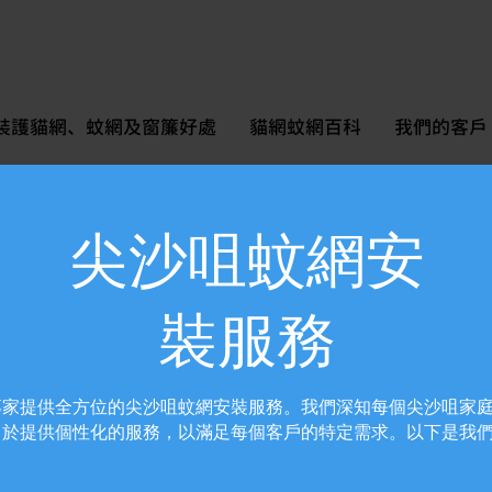
裝護貓網、蚊網及窗簾好處
貓網蚊網百科
我們的客戶
尖沙咀蚊網安
裝服務
專家提供全方位的尖沙咀蚊網安裝服務。我們深知每個尖沙咀家
力於提供個性化的服務，以滿足每個客戶的特定需求。以下是我
：