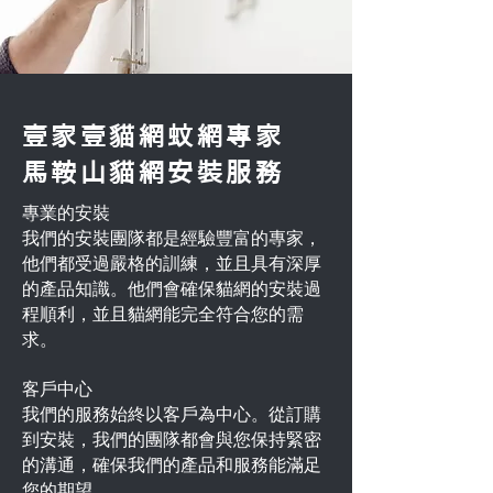
壹家壹貓網蚊網專家
馬鞍山貓網安裝服務
專業的安裝
我們的安裝團隊都是經驗豐富的專家，
他們都受過嚴格的訓練，並且具有深厚
的產品知識。他們會確保貓網的安裝過
程順利，並且貓網能完全符合您的需
求。
客戶中心
我們的服務始終以客戶為中心。從訂購
到安裝，我們的團隊都會與您保持緊密
的溝通，確保我們的產品和服務能滿足
您的期望。