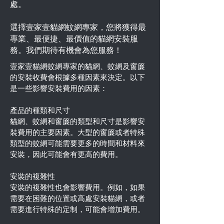
處。
選擇壹家壹貓網蚊網專家，您將獲得最
專業、最便捷、最價值的貓網安裝服
務。我們期待有機會為您服務！
壹家壹貓網蚊網專家的貓網、蚊網及窗簾
的安裝收費會根據多種因素來決定。以下
是一些影響安裝費用的因素：
產品的種類和尺寸
貓網、蚊網和窗簾的類型和尺寸是影響安
裝費用的主要因素。大型的窗簾或者特殊
類型的蚊網可能需要更多的時間和材料來
安裝，因此可能會有更高的費用。
安裝的複雜性
安裝的複雜性也會影響費用。例如，如果
需要在困難的位置或高處安裝貓網，或者
需要進行特殊的定制，可能會增加費用。