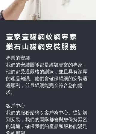
壹家壹貓網蚊網專家
鑽石山貓網安裝服務
專業的安裝
我們的安裝團隊都是經驗豐富的專家，
他們都受過嚴格的訓練，並且具有深厚
的產品知識。他們會確保貓網的安裝過
程順利，並且貓網能完全符合您的需
求。
客戶中心
我們的服務始終以客戶為中心。從訂購
到安裝，我們的團隊都會與您保持緊密
的溝通，確保我們的產品和服務能滿足
您的期望。