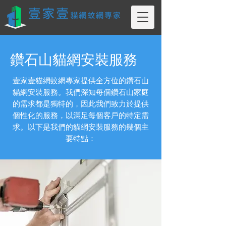
鑽石山貓網安裝服務
壹家壹貓網蚊網專家提供全方位的鑽石山
貓網安裝服務。我們深知每個鑽石山家庭
的需求都是獨特的，因此我們致力於提供
個性化的服務，以滿足每個客戶的特定需
求。以下是我們的貓網安裝服務的幾個主
要特點：