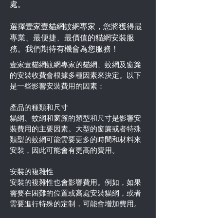
處。
選擇壹家壹貓網蚊網專家，您將獲得最
專業、最便捷、最價值的貓網安裝服
務。我們期待有機會為您服務！
壹家壹貓網蚊網專家的貓網、蚊網及窗簾
的安裝收費會根據多種因素來決定。以下
是一些影響安裝費用的因素：
產品的種類和尺寸
貓網、蚊網和窗簾的類型和尺寸是影響安
裝費用的主要因素。大型的窗簾或者特殊
類型的蚊網可能需要更多的時間和材料來
安裝，因此可能會有更高的費用。
安裝的複雜性
安裝的複雜性也會影響費用。例如，如果
需要在困難的位置或高處安裝貓網，或者
需要進行特殊的定制，可能會增加費用。