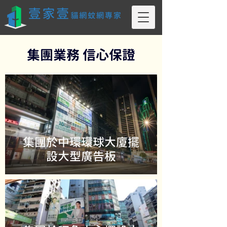
集團業務 信心保證
集團於中環環球大廈擺
設大型廣告板